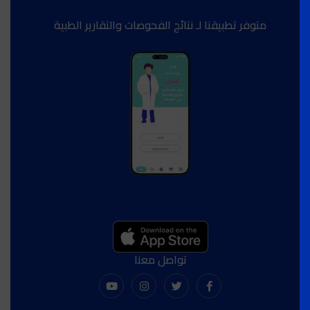
متوفر تطبيقنا لـ نتائج الفحوصات والتقارير الطبية
تواصل معنا