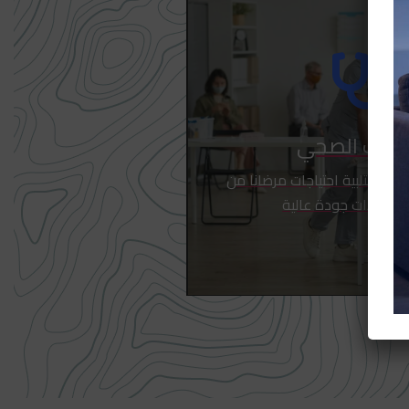
تثقيف الصحي
الة لتلبية احتياجات مرضانا من
رعاية ذات جودة عالية