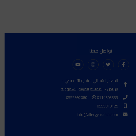
تواصل معنا
المعذر الشمالي - شارع التخصصي -
الرياض - المملكة العربية السعودية
0555992080
0114803333
0555819129
info@allergyarabia.com