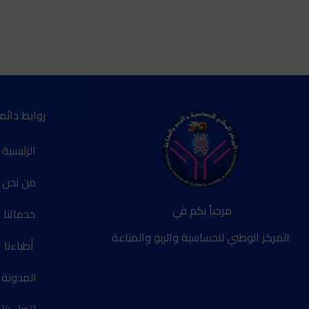
روابط دائم
الرئيسية
من نحن
مرحباً بكم في
خدماتنا
المركز الوطني للحساسية والربو والمناعة
أطباءنا
المدونة
اتصل بنا