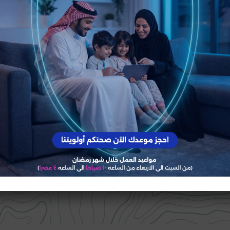
ال
قسم الأشعة والمختبر
حلول مبتكرة وفع
خلال 