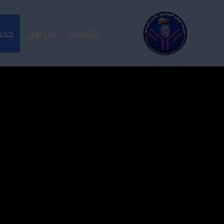
الرئيسية
من نحن
خدما