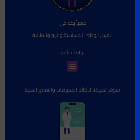
مرحباً بكم في
المركز الوطني للحساسية والربو والمناعة
روابط دائمة
متوفر تطبيقنا لـ نتائج الفحوصات والتقارير الطبية