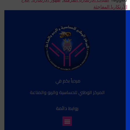
لأرتكاريا المفاجئة
مرحباً بكم في
المركز الوطني للحساسية والربو والمناعة
روابط دائمة